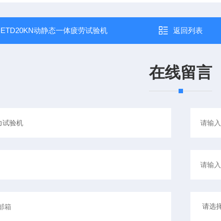
：
ETD20KN动静态一体疲劳试验机
返回列表
在线留言