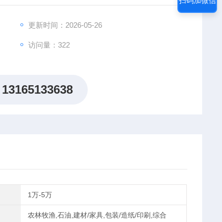
扫码加微信
更新时间：2026-05-26
访问量：322
13165133638
1万-5万
农林牧渔,石油,建材/家具,包装/造纸/印刷,综合