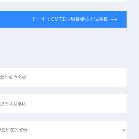
下一个：
CMT工业黑带钢拉力试验机