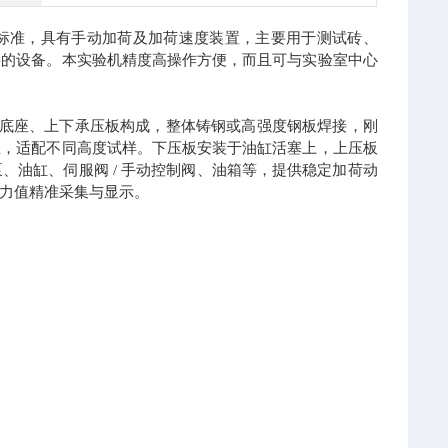
验方法标准，具有手动加荷及加荷速度装置，主要用于测试砖、
要的设备。本实验机精度高操作方便，而且可与实验室中心
底座、上下承压板构成，整体铸钢或高强度钢板焊接，刚
距，适配不同高度试样。下压板安装于油缸活塞上，上压板
油缸、伺服阀 / 手动控制阀、油箱等，提供稳定加荷动
力值精准采集与显示。