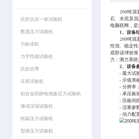
200吨混凝
石、水泥及混
抗折抗压一体试验机
电脑联网，是
数显压力试验机
1、设备
200吨混凝
力标准机
性强、稳定性
底部设球铰座
力学性能试验机
力；测力系统
2、设备
抗折抗弯
- 最大试验力
- 示值准确
压剪试验机
- 分辨率：
铝合金防静电地板压力试验机
- 承压板规格
- 压板间距
海绵压缩试验机
- 活塞参数：
- 动力配置：
纸箱压力试验机
型煤压力试验机