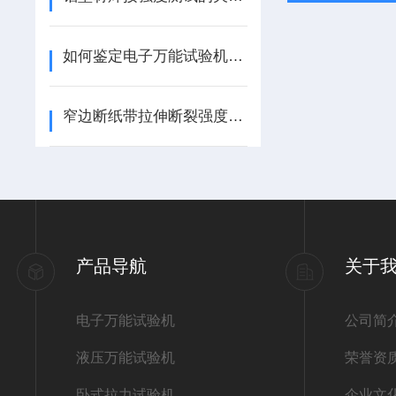
如何鉴定电子万能试验机的示值准确度？
窄边断纸带拉伸断裂强度检测方案 —— 万能拉力试验机实操与数据解析
产品导航
关于
电子万能试验机
公司简
液压万能试验机
荣誉资
卧式拉力试验机
企业文