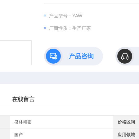
产品型号：YAW
厂商性质：生产厂家
产品咨询
在线留言
盛林精密
价格区间
国产
应用领域