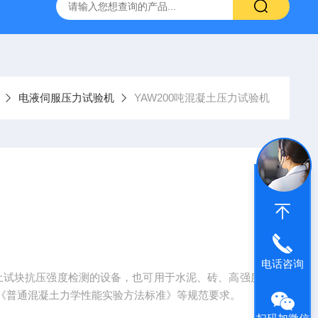
林碳硫高速分析仪
CMT4504盛林5吨万能拉力试验机
ET
电液伺服压力试验机
YAW200吨混凝土压力试验机
电话咨询
凝土试块抗压强度检测的设备，也可用于水泥、砖、高强度
《普通混凝土力学性能实验方法标准》等规范要求。