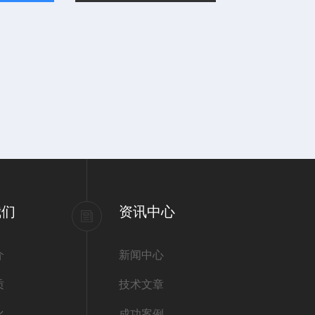
我们
资讯中心
介
新闻中心
质
技术文章
化
成功案例