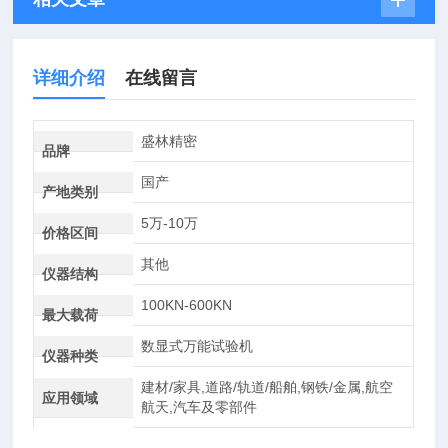
详细介绍
在线留言
盛林精密
品牌
国产
产地类别
5万-10万
价格区间
其他
仪器结构
100KN-600KN
最大载荷
数显式万能试验机
仪器种类
建材/家具,道路/轨道/船舶,钢铁/金属,航空
应用领域
航天,汽车及零部件