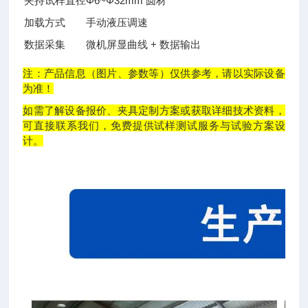
夹持试样直径
Φ6~Φ32mm 圆材
加载方式
手动液压调速
数据采集
微机屏显曲线 + 数据输出
注：产品信息（图片、参数等）仅供参考，请以实际设备
为准！
如需了解设备报价、夹具定制方案或获取详细技术资料，
可直接联系我们，免费提供试样测试服务与试验方案设
计。