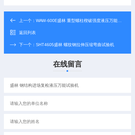
上一个：
WAW-600E盛林 重型螺柱楔破强度液压万能试验机
返回列表
下一个：
SHT4605盛林 螺纹钢拉伸压缩弯曲试验机
在线留言