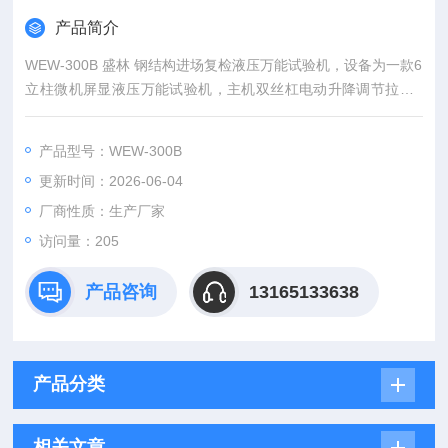
产品简介
WEW-300B 盛林 钢结构进场复检液压万能试验机，设备为一款6
立柱微机屏显液压万能试验机，主机双丝杠电动升降调节拉伸 /
压缩试验行程，手动液压加载 + 微机屏幕实时数据采集，液压钳
口夹持试样。
产品型号：WEW-300B
更新时间：2026-06-04
厂商性质：生产厂家
访问量：205
产品咨询
13165133638
产品分类
相关文章