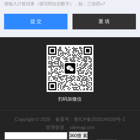
请输入计算结果（填写阿拉伯数字），如：三加四=7
扫码加微信
Copyright © 2026
备案号：鲁ICP备2025149159号-2
管理登录
sitemap.xml