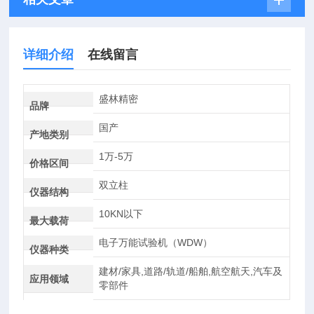
详细介绍
在线留言
盛林精密
品牌
国产
产地类别
1万-5万
价格区间
双立柱
仪器结构
10KN以下
最大载荷
电子万能试验机（WDW）
仪器种类
建材/家具,道路/轨道/船舶,航空航天,汽车及
应用领域
零部件