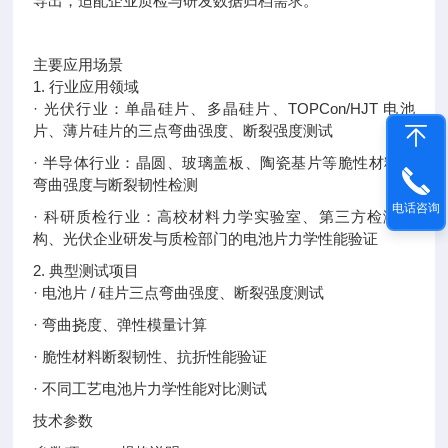
导出，适配企业质检与研发数据归档需求。
主要应用场景
1. 行业应用领域
· 光伏行业：单晶硅片、多晶硅片、TOPCon/HJT 电池
片、薄片硅片的三点弯曲强度、断裂强度测试
· 半导体行业：晶圆、玻璃盖板、陶瓷基片等脆性材料的
弯曲强度与断裂韧性检测
电话咨询
· 科研质检行业：高校材料力学实验室、第三方检测机
构、光伏企业研发与质检部门的电池片力学性能验证
2. 典型测试项目
· 电池片 / 硅片三点弯曲强度、断裂强度测试
· 弯曲挠度、弹性模量计算
· 脆性材料断裂韧性、抗折性能验证
· 不同工艺电池片力学性能对比测试
技术参数