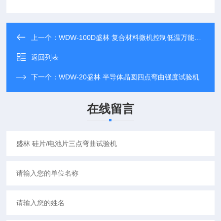
上一个：
WDW-100D盛林 复合材料微机控制低温万能试验机
返回列表
下一个：
WDW-20盛林 半导体晶圆四点弯曲强度试验机
在线留言