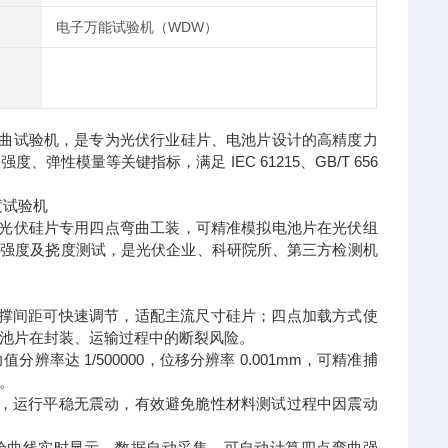
电子万能试验机（WDW）
曲试验机，是专为光伏行业硅片、电池片设计的高精度力
模量等关键指标，满足 IEC 61215、GB/T 656
光伏硅片专用四点弯曲工装，可精准模拟电池片在光伏组
裂强度及挠度测试，是光伏企业、科研院所、第三方检测机
支撑间距可快速调节，适配主流尺寸硅片；四点加载方式使
池片在封装、运输过程中的断裂风险。
分辨率达 1/500000，位移分辨率 0.001mm，可精准捕
。
强，运行平稳无震动，有效避免脆性材料测试过程中因震动
试验曲线实时显示、数据自动采集，可自动计算四点弯曲强