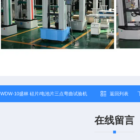
：
WDW-10盛林 硅片/电池片三点弯曲试验机
返回列表
在线留言