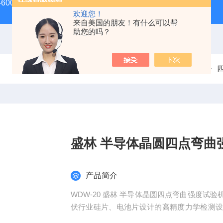
-600D60吨螺栓拉伸试验机
微机控制电子万能试验机
盛
欢迎您！
来自美国的朋友！有什么可以帮
助您的吗？
当前位置：
首页
产品中心
电子万能试验机
盛林 半导体晶圆四点弯曲
产品简介
WDW-20 盛林 半导体晶圆四点弯曲强度
伏行业硅片、电池片设计的高精度力学检测
自动计算四点弯曲强度、弹性模量等关键指标，满足 