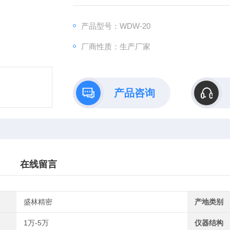
求。
产品型号：WDW-20
厂商性质：生产厂家
产品咨询
在线留言
盛林精密
产地类别
1万-5万
仪器结构