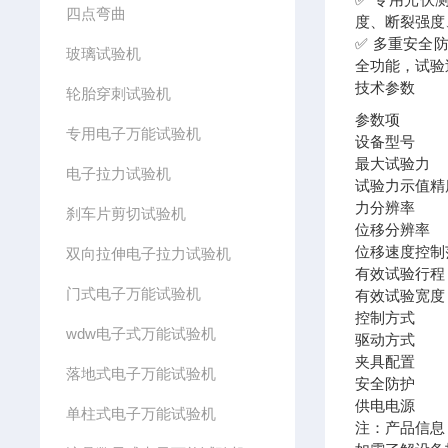
四点弯曲
度、断裂强度
✅ 多重安全
玻璃试验机
全功能，试验
技术参数
轮胎穿刺试验机
参数项
专用电子万能试验机
设备型号
最大试验力
电子拉力试验机
试验力示值精
力分辨率
刹车片剪切试验机
位移分辨率
位移速度控制
双向拉伸电子拉力试验机
有效试验行程
门式电子万能试验机
有效试验宽度
控制方式
wdw电子式万能试验机
驱动方式
夹具配置
落地式电子万能试验机
安全防护
供电电源
单柱式电子万能试验机
注：产品信息