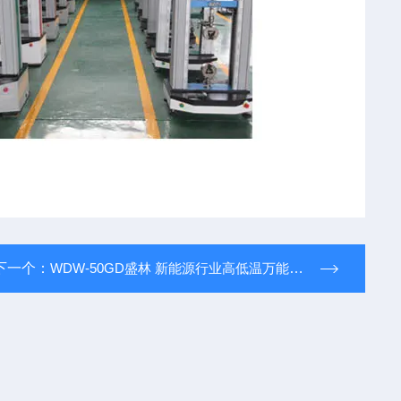
下一个：
WDW-50GD盛林 新能源行业高低温万能试验机