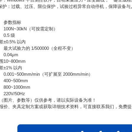
安全保护：过载、过压、限位保护，试验过程异常自动停机，保障设备与
参数指标
100N~30kN（可按需定制）
0.5 级
差
±0.5% 以内
最大试验力的 1/500000（全程不变）
0.04μm
围
10~800mm
差
±1% 以内
0.001~500mm/min（可扩展至 2000mm/min）
400~500mm
800~1000mm
220V/50Hz
（图片、参数等）仅供参考，请以实际设备为准！
报价、夹具定制方案或获取详细技术资料，可直接联系我们，免费提