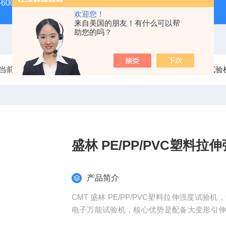
-600D60吨螺栓拉伸试验机
微机控制电子万能试验机
盛
欢迎您！
来自美国的朋友！有什么可以帮
助您的吗？
当前位置：
首页
产品中心
电子万能试验机
拉伸强度试验
盛林 PE/PP/PVC塑料拉
产品简介
CMT 盛林 PE/PP/PVC塑料拉伸强度
电子万能试验机，核心优势是配备大变形引
性能检测的核心设备。