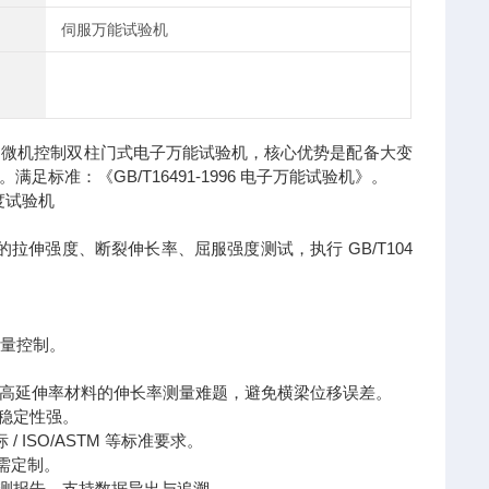
伺服万能试验机
的微机控制双柱门式电子万能试验机，核心优势是配备大变
准：《GB/T16491-1996 电子万能试验机》。
材料的拉伸强度、断裂伸长率、屈服强度测试，执行 GB/T104
质量控制。
决塑料高延伸率材料的伸长率测量难题，避免横梁位移误差。
行稳定性强。
/ ISO/ASTM 等标准要求。
需定制。
生成检测报告，支持数据导出与追溯。