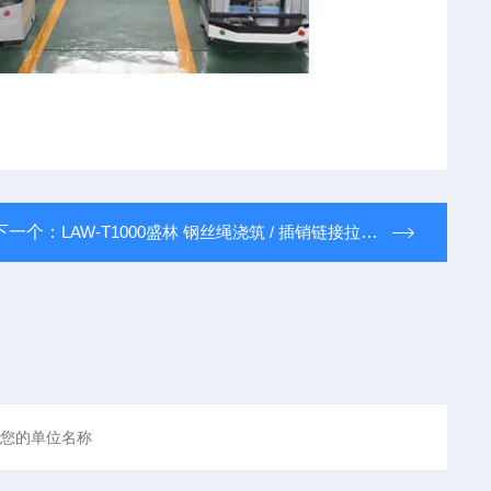
下一个：
LAW-T1000盛林 钢丝绳浇筑 / 插销链接拉力试验机