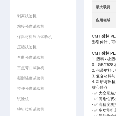
最大载荷
剥离试验机
应用领域
粘接强度试验机
CMT
盛林 P
保温材料压力试验机
形引伸计，可
压缩试验机
CMT
盛林 P
弯曲强度试验机
1. 塑料 /
0、GB/T528
三点弯曲试验机
2. 包装材料
3. 复合材
撕裂强度试验机
4. 科研与
核心特点
拉伸强度试验机
· ✅ 大变
试验机
· ✅ 高刚
· ✅ 高精度测
铆钉拉剪试验机
· ✅ 多功
· ✅ 智能化