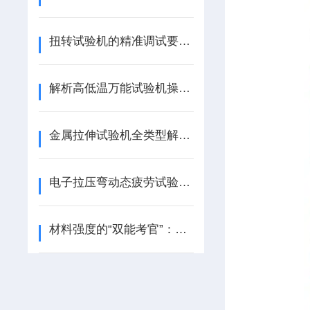
扭转试验机的精准调试要哪些流程
解析高低温万能试验机操作注意事项
金属拉伸试验机全类型解析：从液压到电液伺服，如何精准选型？
电子拉压弯动态疲劳试验机技术参数与选型考量
材料强度的“双能考官”：电液伺服电子万能试验机的硬核实力