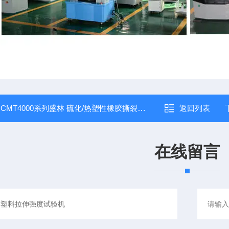
：
CMT4000系列盛林 硫化/热塑性橡胶撕裂强度试验机
返回列表
在线留言