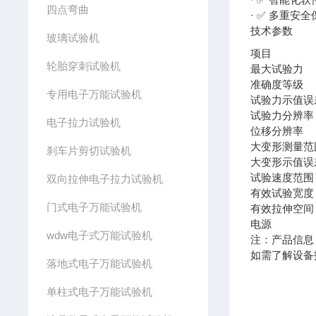
四点弯曲
· ✅ 多重
技术参数
玻璃试验机
项目
轮胎穿刺试验机
最大试验力
准确度等级
专用电子万能试验机
试验力示值误
试验力分辨率
电子拉力试验机
位移分辨率
大变形测量范
刹车片剪切试验机
大变形示值误
试验速度范围
双向拉伸电子拉力试验机
有效试验宽度
门式电子万能试验机
有效拉伸空间
电源
wdw电子式万能试验机
注：产品信息
如需了解设备
落地式电子万能试验机
单柱式电子万能试验机