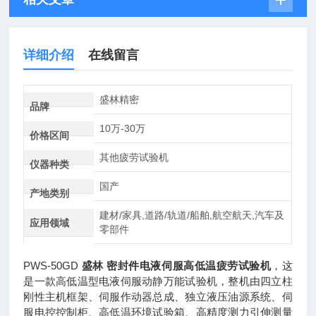
详细介绍
在线留言
盛林精密
品牌
10万-30万
价格区间
其他疲劳试验机
仪器种类
国产
产地类别
建材/家具,道路/轨道/船舶,航空航天,汽车及
应用领域
零部件
PWS-50GD
盛林 密封件电液伺服高低温疲劳试验机
，这
是一款高低温型电液伺服动静万能试验机，整机由四立柱
刚性主机框架、伺服作动器总成、独立液压油源系统、伺
服电控控制柜、高低温环境试验箱、高精度测力引伸测量