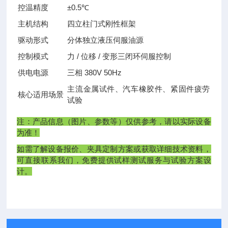
控温精度
±0.5℃
主机结构
四立柱门式刚性框架
驱动形式
分体独立液压伺服油源
控制模式
力 / 位移 / 变形三闭环伺服控制
供电电源
三相 380V 50Hz
主流金属试件、汽车橡胶件、紧固件疲劳
核心适用场景
试验
注：产品信息（图片、参数等）仅供参考，请以实际设备
为准！
如需了解设备报价、夹具定制方案或获取详细技术资料，
可直接联系我们，免费提供试样测试服务与试验方案设
计。