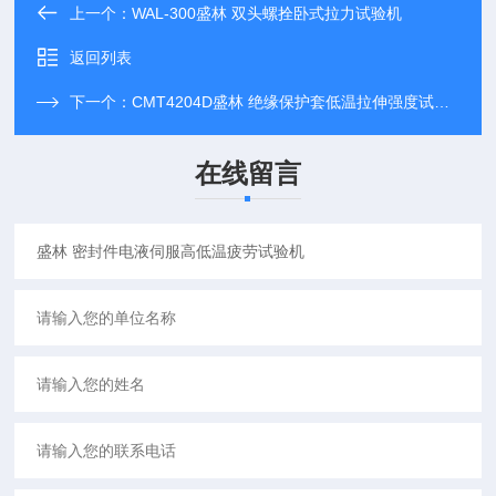
上一个：
WAL-300盛林 双头螺拴卧式拉力试验机
返回列表
下一个：
CMT4204D盛林 绝缘保护套低温拉伸强度试验机
在线留言