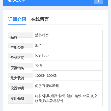
详细介绍
在线留言
盛林精密
品牌
国产
产地类别
5万-10万
价格区间
其他
仪器结构
100KN-600KN
最大载荷
伺服万能试验机
仪器种类
建材/家具,道路/轨道/船舶,钢铁/金属,航空
应用领域
航天,汽车及零部件