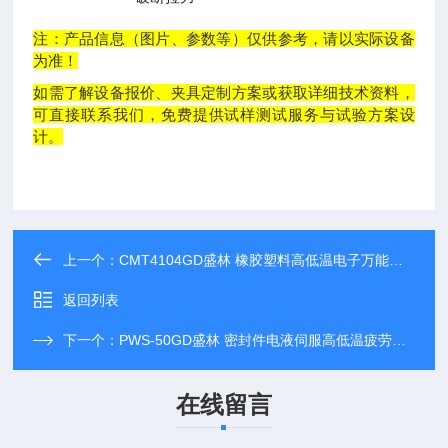
注：产品信息（图片、参数等）仅供参考，请以实际设备
为准！
如需了解设备报价、夹具定制方案或获取详细技术资料，
可直接联系我们，免费提供试样测试服务与试验方案设
计。
上一个：
CMT4104GD盛林 橡胶塑料高低温电子万能试验机
返回列表
下一个：
PWS-50GD盛林 密封件电液伺服高低温疲劳试验机
在线留言