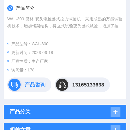
产品简介
WAL-300 盛林 双头螺拴卧式拉力试验机，采用成熟的万能试验
机技术，增加钢架结构，将立式试验变为卧式试验，增加了拉伸
空间，满足了大试样、全尺寸试样的试验。适用 ASTM、DIN、I
SO、JIS、BS 等国际标准。
产品型号：WAL-300
更新时间：2026-06-18
厂商性质：生产厂家
访问量：178
产品咨询
13165133638
产品分类
相关文章