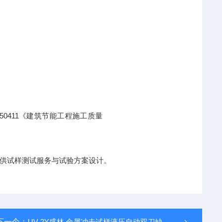
 50411《建筑节能工程施工质量
供试样测试服务与试验方案设计。
下一个：
UV-2Y盛林 金属冲击试样液压自动双刀缺口拉床