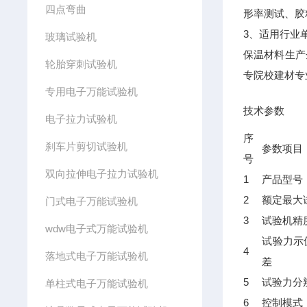
四点弯曲
形率测试、胶
3、适用行业
玻璃试验机
保温材料生产
轮胎穿刺试验机
专院校建材专
专用电子万能试验机
技术参数
电子拉力试验机
序
刹车片剪切试验机
参数项目
号
双向拉伸电子拉力试验机
1
产品型号
2
额定最大
门式电子万能试验机
3
试验机精
wdw电子式万能试验机
试验力示
4
落地式电子万能试验机
差
5
试验力分
单柱式电子万能试验机
6
控制模式