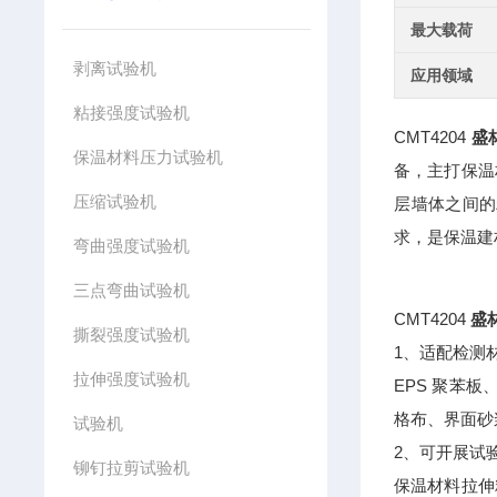
最大载荷
剥离试验机
应用领域
粘接强度试验机
CMT4204
盛
保温材料压力试验机
备，主打保温
压缩试验机
层墙体之间的
求，是保温建
弯曲强度试验机
三点弯曲试验机
CMT4204
盛
撕裂强度试验机
1、适配检测
拉伸强度试验机
EPS 聚苯
格布、界面砂
试验机
2、可开展试
铆钉拉剪试验机
保温材料拉伸