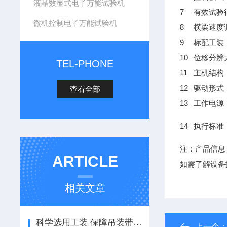
液晶数显式电子万能试验机
7
有效试验
微机控制电子万能试验机
8
横梁速度
9
标配工装
10
位移分辨
TEL-PHONE
11
主机结构
12
驱动形式
查看全部
13
工作电源
14
执行标准
注：产品信息
ARTICLE
如需了解设备
相关文章
科学选用工装 保障吊装带拉伸测试精准可靠
上一个