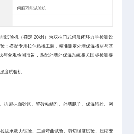
伺服万能试验机
能试验机（额定 20kN）为双柱门式伺服闭环力学检测设
试验；搭配专用拉伸粘接工装，精准测定外墙保温板材与基
线与合规检测报告，匹配外墙外保温系统相关国标检测要
砂浆、抗裂抹面砂浆、瓷砖粘结剂、外墙腻子、保温锚栓、网
栓拉拔承载力试验、三点弯曲试验、剪切强度试验、压缩变