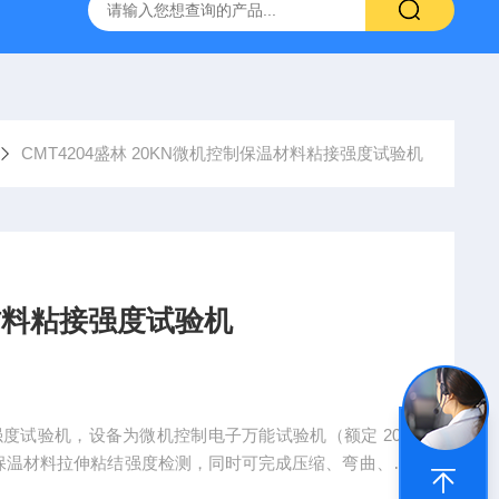
林碳硫高速分析仪
CMT4504盛林5吨万能拉力试验机
ET
CMT4204盛林 20KN微机控制保温材料粘接强度试验机
材料粘接强度试验机
粘接强度试验机，设备为微机控制电子万能试验机（额定 20k
保温材料拉伸粘结强度检测，同时可完成压缩、弯曲、剪
，精准测定外墙保温板材与基层墙体之间的粘接抗拉强