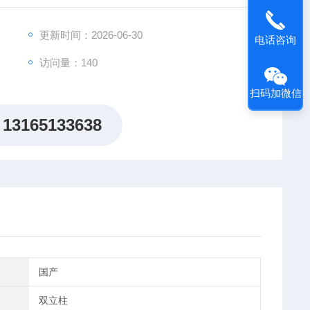
生成试验曲线与合规检测报告，匹配外墙外保温系统相关
更新时间：2026-06-30
电话咨询
访问量：140
扫码加微信
13165133638
国产
双立柱