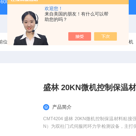
-600D60吨螺栓拉伸试验机
微机控制电子万能试验机
盛
欢迎您！
来自美国的朋友！有什么可以帮
助您的吗？
前位置：
首页
产品中心
电子万能试验机
粘接强度试验机
盛林 20KN微机控制保温
产品简介
CMT4204 盛林 20KN微机控制保温材料
N）为双柱门式伺服闭环力学检测设备，主打
切等多项力学试验；搭配专用拉伸粘接工装