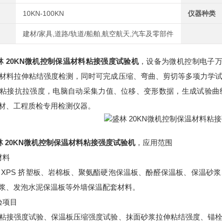
10KN-100KN
仪器种类
建材/家具,道路/轨道/船舶,航空航天,汽车及零部件
林 20KN微机控制保温材料粘接强度试验机
，设备为微机控制电子万
材料拉伸粘结强度检测，同时可完成压缩、弯曲、剪切等多项力学
粘接抗拉强度，电脑自动采集力值、位移、变形数据，生成试验曲
材、工程质检专用检测仪器。
林 20KN微机控制保温材料粘接强度试验机
，应用范围
材料
板、XPS 挤塑板、岩棉板、聚氨酯硬泡保温板、酚醛保温板、保温
浆、发泡水泥保温板等外墙保温配套材料。
验项目
粘接强度试验、保温板压缩强度试验、抹面砂浆拉伸粘结强度、锚