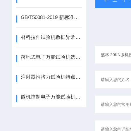
GB/T50081-2019 新标准下混凝土压力试验机核心技术升级与设备选型避坑指南
材料拉伸试验机数据异常？这8个操作细节你可能忽略了
落地式电子万能试验机选购全攻略：从参数解读到品牌推荐
注射器推挤力试验机特点、应用场景及选购建议
微机控制电子万能试验机的深度应用：从静态测试到复杂循环加载