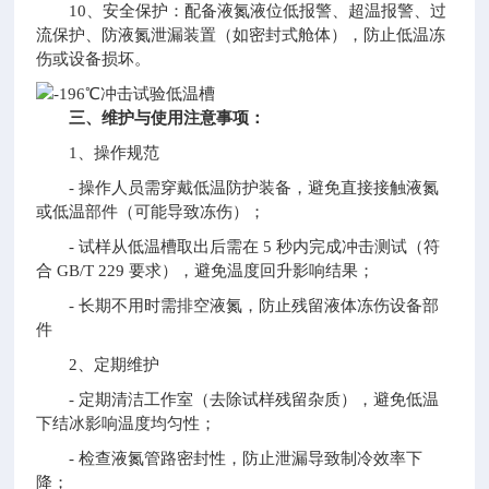
10、安全保护：配备液氮液位低报警、超温报警、过
流保护、防液氮泄漏装置（如密封式舱体），防止低温冻
伤或设备损坏。
三、维护与使用注意事项：
1、操作规范
- 操作人员需穿戴低温防护装备，避免直接接触液氮
或低温部件（可能导致冻伤）；
- 试样从低温槽取出后需在 5 秒内完成冲击测试（符
合 GB/T 229 要求），避免温度回升影响结果；
- 长期不用时需排空液氮，防止残留液体冻伤设备部
件
2、定期维护
- 定期清洁工作室（去除试样残留杂质），避免低温
下结冰影响温度均匀性；
- 检查液氮管路密封性，防止泄漏导致制冷效率下
降；