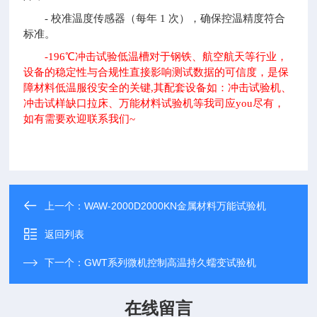
- 校准温度传感器（每年 1 次），确保控温精度符合
标准。
-196℃冲击试验低温槽对于钢铁、航空航天等行业，
设备的稳定性与合规性直接影响测试数据的可信度，是保
障材料低温服役安全的关键,其配套设备如：冲击试验机、
冲击试样缺口拉床、万能材料试验机等我司应you尽有，
如有需要欢迎联系我们~
上一个：
WAW-2000D2000KN金属材料万能试验机
返回列表
下一个：
GWT系列微机控制高温持久蠕变试验机
在线留言