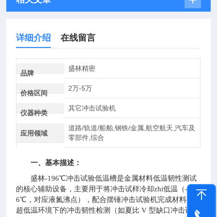
详细介绍
在线留言
盛林精密
品牌
2万-5万
价格区间
其它冲击试验机
仪器种类
道路/轨道/船舶,钢铁/金属,航空航天,汽车及
应用领域
零部件,综合
一、基本描述：
盛林-196℃冲击试验低温槽是金属材料低温韧性测试
的核心辅助设备，主要用于将冲击试样冷却zhi低温（-19
6℃，对应液氮沸点），配合摆锤冲击试验机完成材料在
超低温环境下的冲击韧性检测（如夏比 V 型缺口冲击试