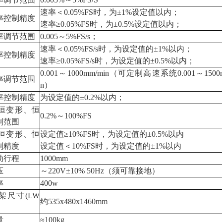
速率＜0.05%FS时，为±1%设定值以内；
率控制精度
速率≥0.05%FS时，为±0.5%设定值以内；
率调节范围
0.005～5%FS/s；
速率＜0.05%FS/s时，为设定值的±1%以内；
率控制精度
速率≥0.05%FS/s时，为设定值的±0.5%以内；
0.001～1000mm/min（可定制高速系统0.001～1500m
率调节范围
n）
率控制精度
为设定值的±0.2%以内；
恒变形、恒
0.2%～100%FS
制范围
恒变形、恒
设定值≥10%FS时，为设定值的±0.5%以内
制精度
设定值＜10%FS时，为设定值的±1%以内
动行程
1000mm
压
～220V±10% 50Hz（须可靠接地）
率
400w
架尺寸(LW
约535x480x1460mm
量
≈100kg