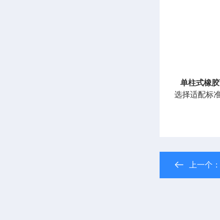
单柱式橡胶
选择适配标准
上一个