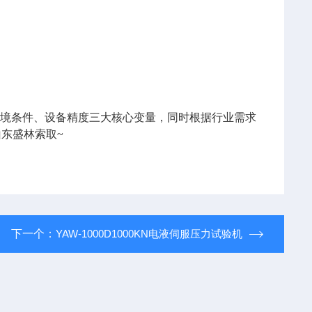
环境条件、设备精度三大核心变量，同时根据行业需求
山东盛林索取~
下一个：
YAW-1000D1000KN电液伺服压力试验机