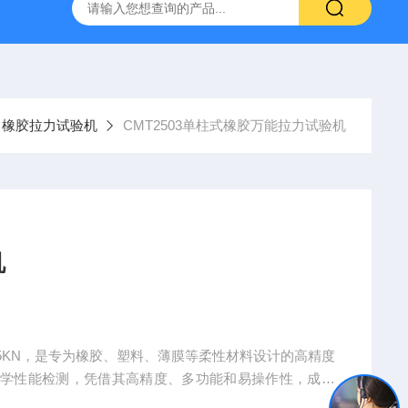
林碳硫高速分析仪
CMT4504盛林5吨万能拉力试验机
ET
橡胶拉力试验机
CMT2503单柱式橡胶万能拉力试验机
机
5KN，是专为橡胶、塑料、薄膜等柔性材料设计的高精度
力学性能检测，凭借其高精度、多功能和易操作性，成为