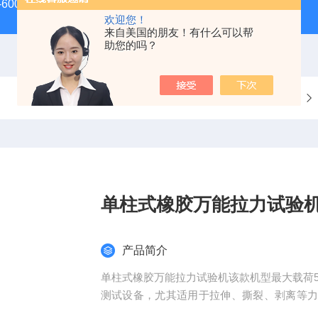
-600D60吨螺栓拉伸试验机
微机控制电子万能试验机
盛
欢迎您！
来自美国的朋友！有什么可以帮
助您的吗？
当前位置：
首页
产品中心
非金属性能检测设备
单柱式橡胶万能拉力试验
产品简介
单柱式橡胶万能拉力试验机该款机型最大载荷
测试设备，尤其适用于拉伸、撕裂、剥离等
橡胶材料研发与质量控制的核心设备。