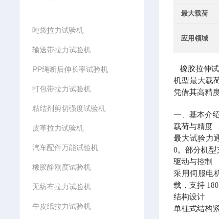
最大载荷
吨袋拉力试验机
应用领域
输送带拉力试验机
橡胶拉伸试
PP绳断后伸长率试验机
机型最大载
打包带拉力试验机
凭借其高精
粘结剂剪切强度试验机
一、基本介
载荷与精度
皮革拉力试验机
最大试验力通常
汽车配件万能试验机
0。部分机型
驱动与控制
橡胶静刚度试验机
采用伺服电机
载，支持 18
无纺布拉力试验机
结构设计
牛皮纸拉力试验机
单柱式结构