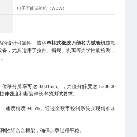
电子万能试验机（WDW）
品的设计可靠性，盛林
单柱式橡胶万能拉力试验机
该款
设备，尤其适用于拉伸、撕裂、剥离等力学性能检测，
备。
移分辨率可达 0.001mm。，力值分解度达 1/200,00
对橡胶拉伸强度和断裂伸长率的测试要求。
in，速度精度 ±0.5%。通过全数字控制系统实现精准加
高刚性铝合金框架，确保加载过程平稳。