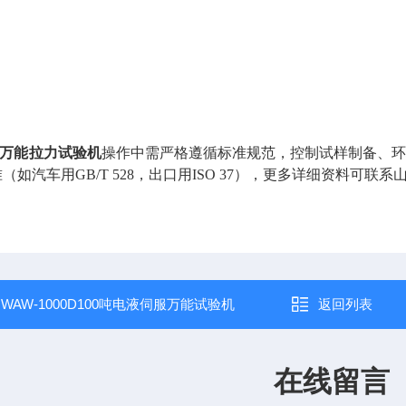
万能拉力试验机
操作中需严格遵循标准规范，控制试样制备、
（如汽车用GB/T 528，出口用ISO 37），更多详细资料可联系
：
WAW-1000D100吨电液伺服万能试验机
返回列表
在线留言