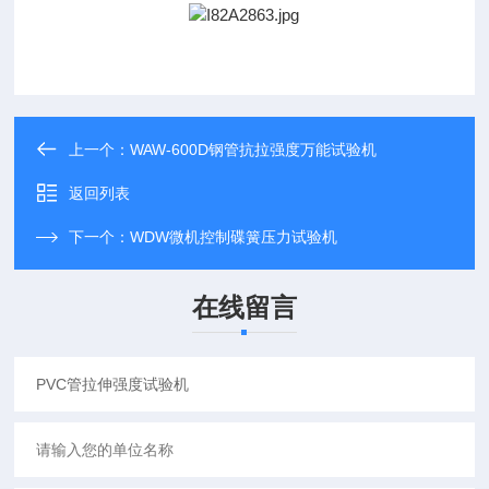
上一个：
WAW-600D钢管抗拉强度万能试验机
返回列表
下一个：
WDW微机控制碟簧压力试验机
在线留言