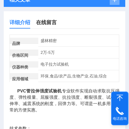
详细介绍
在线留言
盛林精密
品牌
2万-5万
价格区间
电子拉力试验机
仪器种类
环保,食品/农产品,生物产业,石油,综合
应用领域
PVC管拉伸强度试验机
专业软件实现自动求取抗压强
度、弹性模量、屈服强度、抗拉强度、断裂强度、试样延
伸率、减震系统的刚度，回弹力等。可谓是一机多用，非
常的方便实惠。
电话咨询
技术参数：