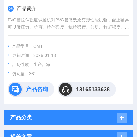
产品简介
PVC管拉伸强度试验机对PVC管做残余变形性能试验，配上辅具
可以做压力、抗弯、拉伸强度、抗拉强度、剪切、拉断强度、弹
性模量、伸长率、延伸率等性能测试。
产品型号：CMT
更新时间：2026-01-13
厂商性质：生产厂家
访问量：361
产品咨询
13165133638
产品分类
相关文章