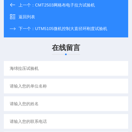
上一个：
CMT2503网格布电子拉力试验机
返回列表
下一个：
UTM5105微机控制大直径环刚度试验机
在线留言