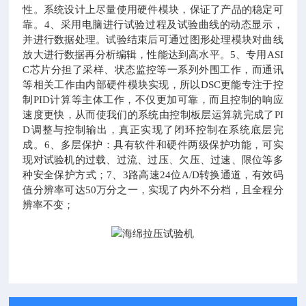
性。系统设计上尽量使用硬件模块，保证了产品的稳定可
靠。
4、采用电脑进行试验过程及试验曲线的动态显示，
并进行数据处理。试验结束后可通过图形处理模块对曲线
放大进行数据再分析编辑，性能达到高水平。
5、专用ASI
C芯片分担了采样、状态监控等一系列外围工作，而通讯
等相关工作由内部硬件模块实现，所以DSC更能专注于控
制PID计算等主体工作，不仅更加可靠，而且控制的响应
速度更快，从而使我们的系统由控制板层运算就完成了PI
D调整与控制输出，真正实现了闭环控制在系统底层完
成。
6、多层保护：具有软件和硬件两级保护功能，可实
现对试验机的过载、过流、过压、欠压、过速、限位等多
种安全保护方式；
7、3路高速24位A/D转换通道，有效码
值分辨率可达50万分之一，实现了内外不分档，且全程分
辨率不变；