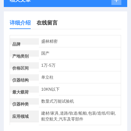
详细介绍
在线留言
盛林精密
品牌
国产
产地类别
1万-5万
价格区间
单立柱
仪器结构
10KN以下
最大载荷
数显式万能试验机
仪器种类
建材/家具,道路/轨道/船舶,包装/造纸/印刷,
应用领域
航空航天,汽车及零部件