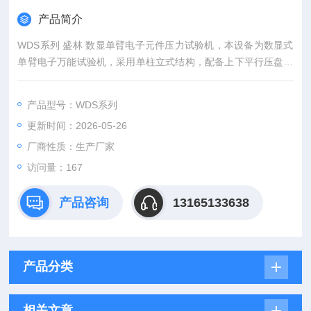
产品简介
WDS系列 盛林 数显单臂电子元件压力试验机，本设备为数显式
单臂电子万能试验机，采用单柱立式结构，配备上下平行压盘与
数显控制系统，是一款桌面级、经济型的力学检测设备。
产品型号：WDS系列
更新时间：2026-05-26
厂商性质：生产厂家
访问量：167
产品咨询
13165133638
产品分类
相关文章