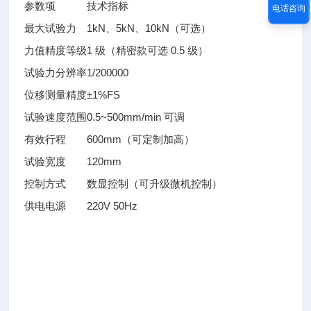
参数项
技术指标
电话咨询
最大试验力
1kN、5kN、10kN（可选）
力值精度等级
1 级（精密款可选 0.5 级）
试验力分辨率
1/200000
位移测量精度
±1%FS
试验速度范围
0.5~500mm/min 可调
有效行程
600mm（可定制加高）
试验宽度
120mm
控制方式
数显控制（可升级微机控制）
供电电源
220V 50Hz