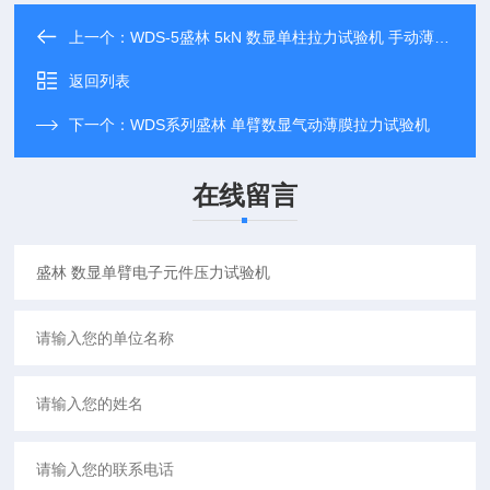
上一个：
WDS-5盛林 5kN 数显单柱拉力试验机 手动薄膜夹具
返回列表
下一个：
WDS系列盛林 单臂数显气动薄膜拉力试验机
在线留言