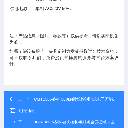
供电电源
单相 AC220V 50Hz
注：产品信息（图片、参数等）仅供参考，请以实际设备
为准！
如需了解设备报价、夹具定制方案或获取详细技术资料，
可直接联系我们，免费提供试样测试服务与试验方案设
计。
上一个：
CMT5305盛林 300kN微机控制门式电子万能试验机
返回列表
下一个：
JBW-300B盛林 微机控制半封闭金属摆锤冲击试验机