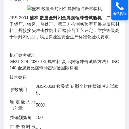
电话咨询
JBS-300J
盛林 数显全封闭金属摆锤冲击试验机
，广泛用
于钢厂、铸造、热处理、第三方检测实验室开展金属原材
料、焊接接头冲击性能出厂检验与工艺评定，防护等级高
于半封闭机型，满足实验室安全生产标准化验收要求。
执行参考标准
GB/T 229-2020《金属材料 夏比摆锤冲击试验方法》 ISO
148 金属夏比摆锤冲击试验国际标准
技术参数
JBS-500B 数显式 B 型全封闭摆锤冲击试验
参数项目
机
额定最大冲
500J
击能量
摆锤预扬角
150°
冲击瞬时线