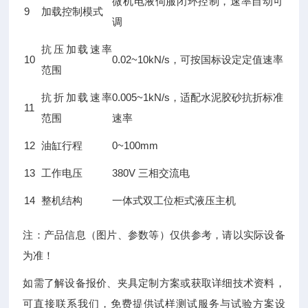
微机电液伺服闭环控制，速率自动可
9
加载控制模式
调
抗压加载速率
10
0.02~10kN/s，可按国标设定定值速率
范围
抗折加载速率
0.005~1kN/s，适配水泥胶砂抗折标准
11
范围
速率
12
油缸行程
0~100mm
13
工作电压
380V 三相交流电
14
整机结构
一体式双工位柜式液压主机
注：产品信息（图片、参数等）仅供参考，请以实际设备
为准！
如需了解设备报价、夹具定制方案或获取详细技术资料，
可直接联系我们，免费提供试样测试服务与试验方案设