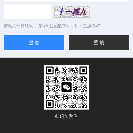
请输入计算结果（填写阿拉伯数字），如：三加四=7
扫码加微信