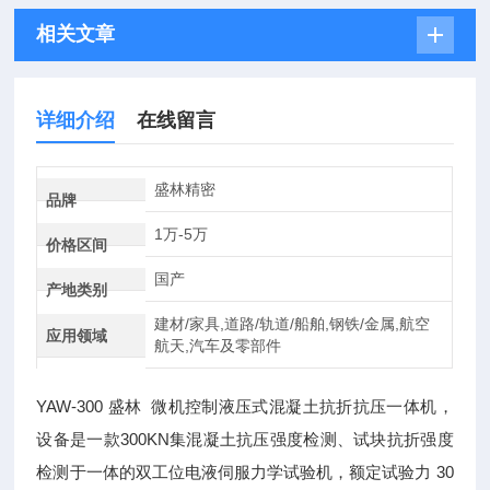
相关文章
详细介绍
在线留言
盛林精密
品牌
1万-5万
价格区间
国产
产地类别
建材/家具,道路/轨道/船舶,钢铁/金属,航空
应用领域
航天,汽车及零部件
YAW-300 盛林 微机控制液压式混凝土抗折抗压一体机，
设备是一款300KN集混凝土抗压强度检测、试块抗折强度
检测于一体的双工位电液伺服力学试验机，额定试验力 30