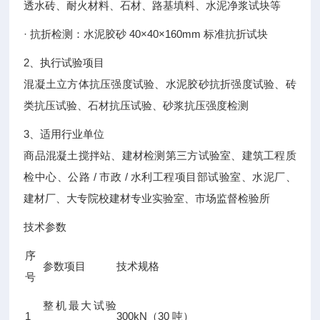
透水砖、耐火材料、石材、路基填料、水泥净浆试块等
· 抗折检测：水泥胶砂 40×40×160mm 标准抗折试块
2、执行试验项目
混凝土立方体抗压强度试验、水泥胶砂抗折强度试验、砖
类抗压试验、石材抗压试验、砂浆抗压强度检测
3、适用行业单位
商品混凝土搅拌站、建材检测第三方试验室、建筑工程质
检中心、公路 / 市政 / 水利工程项目部试验室、水泥厂、
建材厂、大专院校建材专业实验室、市场监督检验所
技术参数
序
参数项目
技术规格
号
整机最大试验
1
300kN（30 吨）