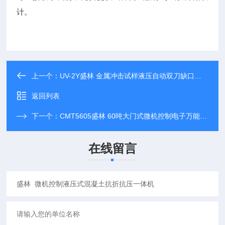
计。
上一个：
UV-2Y盛林 金属冲击试样液压自动双刀缺口拉床
返回列表
下一个：
CMT5605盛林 60吨大门式微机控制电子万能试验机
在线留言