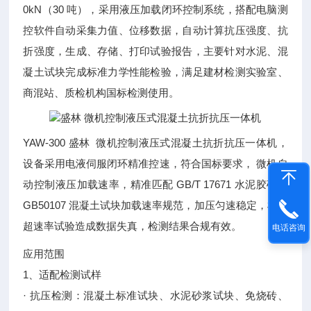
0kN（30 吨），采用液压加载闭环控制系统，搭配电脑测
控软件自动采集力值、位移数据，自动计算抗压强度、抗
折强度，生成、存储、打印试验报告，主要针对水泥、混
凝土试块完成标准力学性能检验，满足建材检测实验室、
商混站、质检机构国标检测使用。
YAW-300 盛林 微机控制液压式混凝土抗折抗压一体机，
设备采用电液伺服闭环精准控速，符合国标要求， 微机自
动控制液压加载速率，精准匹配 GB/T 17671 水泥胶砂、
GB50107 混凝土试块加载速率规范，加压匀速稳定，杜绝
超速率试验造成数据失真，检测结果合规有效。
电话咨询
应用范围
1、适配检测试样
· 抗压检测：混凝土标准试块、水泥砂浆试块、免烧砖、