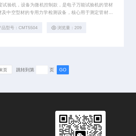
材及中空型材的专用力学检测设备，核心用于测定管材环
市政给排水、电力通信、化工流体输送等领域的产品质检
9969 等国内外标准要求。
产品型号：CMT5504
浏览量：209
跳转到第
页
末页