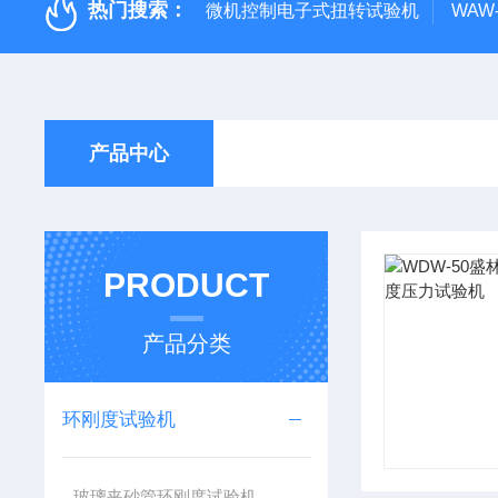
热门搜索：
微机控制电子式扭转试验机
WAW
产品中心
PRODUCT
产品分类
环刚度试验机
玻璃夹砂管环刚度试验机