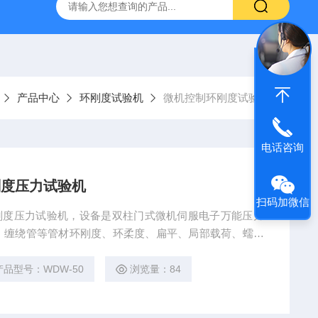
林碳硫高速分析仪
CMT4504盛林5吨万能拉力试验机
ET
产品中心
环刚度试验机
微机控制环刚度试验机
电话咨询
刚度压力试验机
扫码加微信
精度环刚度压力试验机，设备是双柱门式微机伺服电子万能压力
、缠绕管等管材环刚度、环柔度、扁平、局部载荷、蠕变
度，采用交流伺服电动加载，配套管材专用测控软件与标准承
缩试验，自动计算环刚度、环柔度、变形率等核心指标，
产品型号：WDW-50
浏览量：84
 国标，适用于