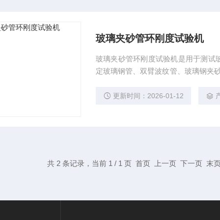
玻璃夹砂管环刚度试验机
玻璃夹砂管环刚度试验机是用于测试
定玻璃钢管、双臂波纹管、玻璃钢夹砂
度、环柔度及扁平试验。根据用户的
更新时间：2026-01-12
共 2 条记录，当前 1 / 1 页 首页 上一页 下一页 