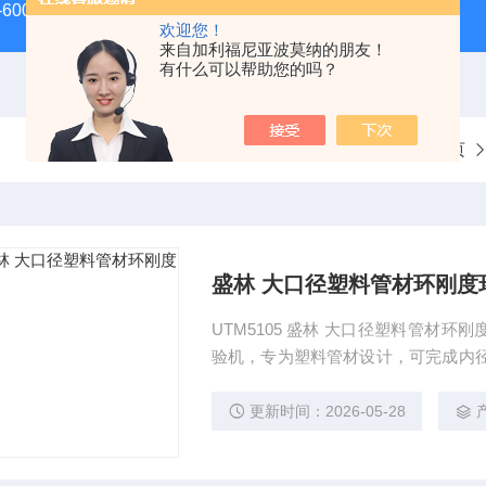
-600D60吨螺栓拉伸试验机
微机控制电子万能试验机
盛
欢迎您！
来自加利福尼亚波莫纳的朋友！
有什么可以帮助您的吗？
当前位置：
首页
盛林 大口径塑料管材环刚度
UTM5105 盛林 大口径塑料管材环
验机，专为塑料管材设计，可完成内径 5
压扁等力学性能测试。加高机身结构满
位移曲线并自动计算环刚度值，是市政排
更新时间：2026-05-28
7 等国家标准。