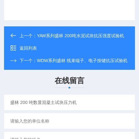
上一个：
YAW系列盛林 200吨水泥试块抗压强度试验机
返回列表
下一个：
WDW系列盛林 线束端子、电子按键抗压试验机
在线留言