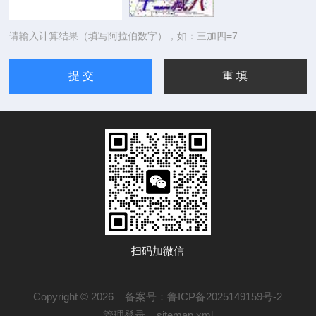
请输入计算结果（填写阿拉伯数字），如：三加四=7
扫码加微信
Copyright © 2026
备案号：鲁ICP备2025149159号-2
管理登录
sitemap.xml