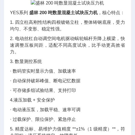
YES系列
盛林 200 吨数显混凝土试块压力机
，核心特点：
1. 四立柱高刚性结构四根镀铬立柱，整体铸钢底座，受力
均匀、不变形、稳定性强。
2. 电动丝杠自动调空间电机驱动蜗轮蜗杆升降上横梁，快
速调整压板间距，适配不同高度试块，比手动更高效省
力。
3. 数显测控系统
· 数码管实时显示力值、加载速率
· 自动保持破坏峰值、断电记忆数据
· 可存储多组试验结果、支持打印
4.液压加载 + 安全保护
· 电动液压泵，加载平稳、速率可调
· 过载保护、限位保护、紧急停止
5. 精度达标、易维护力值精度 **±1%（1 级精度）**，符