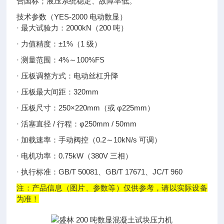
合国标；液压系统稳定、故障率低。
技术参数（YES-2000 电动数显）
· 最大试验力：2000kN（200 吨）
· 力值精度：±1%（1 级）
· 测量范围：4%～100%FS
· 压板调整方式：电动丝杠升降
· 压板最大间距：320mm
· 压板尺寸：250×220mm（或 φ225mm）
· 活塞直径 / 行程：φ250mm / 50mm
· 加载速率：手动阀控（0.2～10kN/s 可调）
· 电机功率：0.75kW（380V 三相）
· 执行标准：GB/T 50081、GB/T 17671、JC/T 960
注：产品信息（图片、参数等）仅供参考，请以实际设备
为准！