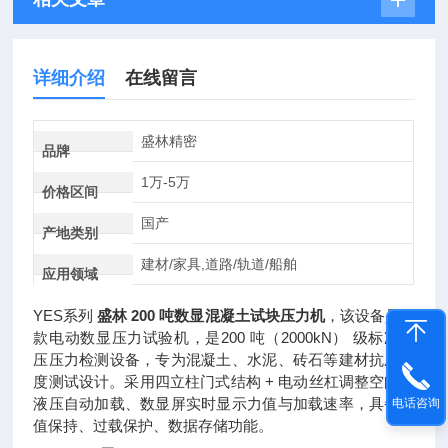
详细介绍
在线留言
盛林精密
品牌
1万-5万
价格区间
国产
产地类别
建材/家具,道路/轨道/船舶
应用领域
YES系列
盛林 200 吨数显混凝土试块压力机
，该设备是一
款电动数显压力试验机，是200 吨（2000kN） 级标准液
压压力检测设备，专为混凝土、水泥、砖石等建材抗压强
度测试设计。采用四立柱门式结构 + 电动丝杠调整空间，
液压自动加载、数显屏实时显示力值与加载速率，具备峰
电话咨询
值保持、过载保护、数据存储功能。