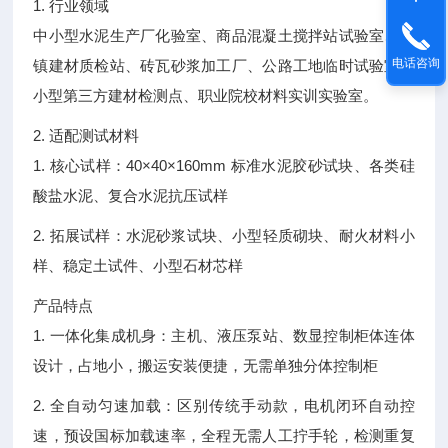
1. 行业领域
中小型水泥生产厂化验室、商品混凝土搅拌站试验室、乡
电话咨询
镇建材质检站、砖瓦砂浆加工厂、公路工地临时试验室、
小型第三方建材检测点、职业院校材料实训实验室。
2. 适配测试材料
1. 核心试样：40×40×160mm 标准水泥胶砂试块、各类硅
酸盐水泥、复合水泥抗压试样
2. 拓展试样：水泥砂浆试块、小型轻质砌块、耐火材料小
样、稳定土试件、小型石材芯样
产品特点
1. 一体化集成机身：主机、液压泵站、数显控制柜体连体
设计，占地小，搬运安装便捷，无需单独分体控制柜
2. 全自动匀速加载：区别传统手动款，电机闭环自动控
速，预设国标加载速率，全程无需人工拧手轮，检测重复