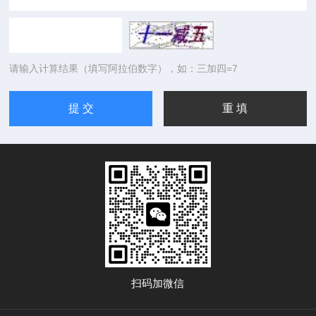
请输入计算结果（填写阿拉伯数字），如：三加四=7
扫码加微信