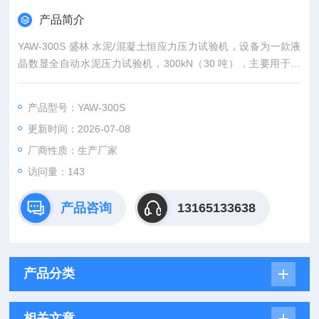
产品简介
YAW-300S 盛林 水泥/混凝土恒应力压力试验机，设备为一款液
晶数显全自动水泥压力试验机，300kN（30 吨），主要用于水
泥、胶砂的抗压、抗折强度检测，满足国家标准、ISO、ASTM
等标准对于水泥胶砂材料的试验要求。
产品型号：YAW-300S
更新时间：2026-07-08
厂商性质：生产厂家
访问量：143
产品咨询
13165133638
产品分类
相关文章