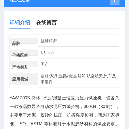
详细介绍
在线留言
盛林精密
品牌
1万-5万
价格区间
国产
产地类别
建材/家具,道路/轨道/船舶,航空航天,汽车及
应用领域
零部件
YAW-300S 盛林 水泥/混凝土恒应力压力试验机，设备为
一款液晶数显全自动水泥压力试验机，300kN（30 吨），
主要用于水泥、胶砂的抗压、抗折强度检测，满足国家标
准、ISO、ASTM 等标准对于水泥胶砂材料的试验要求。