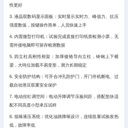
性更好
3. 液晶双数码显示面板：实时显示实时力、峰值力、抗压
强度数值，按键操作简单，人员快速上手
4. 内置微型打印机：试验完成直接打印纸质检测小票，无
需外接电脑即可留存检测数据
5. 四立柱高刚性框架：加厚镀铬导向立柱，铸钢上下横
梁，大吨位加载不易变形，测力长期稳定
6. 安全防护结构：可开合冲孔防护门，开门停机断电、过
载自动泄压双重安全保护
7. 电动丝杠调空间：电动升降调节压板间距，搭配垫块适
配不同高度小型承压试样
8. 低噪液压系统：优化油路降噪设计，连续批量试验发热
低，故障率低