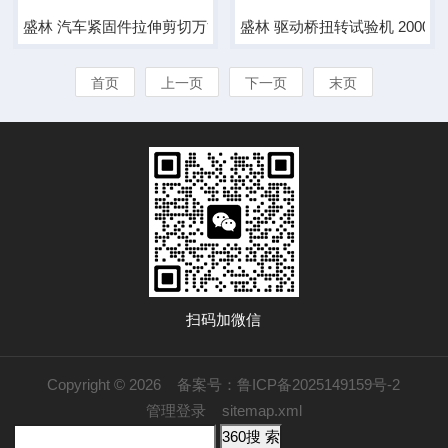
盛林 汽车紧固件拉伸剪切万能试验机
盛林 驱动桥扭转试验机 2000N
首页
上一页
下一页
末页
扫码加微信
Copyright © 2026
备案号：鲁ICP备2025149159号-2
管理登录
sitemap.xml