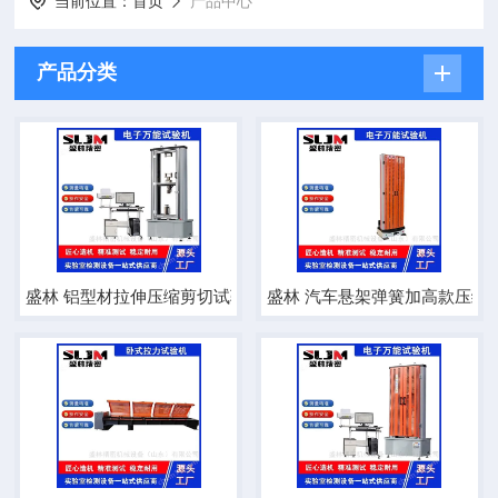
当前位置：
首页
产品中心
产品分类
盛林 铝型材拉伸压缩剪切试验机
盛林 汽车悬架弹簧加高款压缩