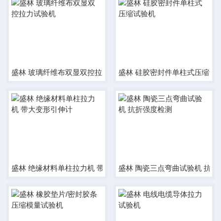
盛林 玻璃纤维布双显双控拉力试验机
盛林 硅胶密封件单柱式压缩试
盛林 绝缘材料单柱拉力机 带大变形引伸计
盛林 陶瓷三点弯曲试验机 抗