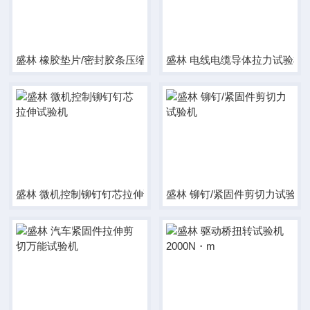
盛林 橡胶垫片/密封胶条压缩模量试验机
盛林 电线电缆导体拉力试验机
盛林 微机控制铆钉钉芯拉伸试验机
盛林 铆钉/紧固件剪切力试验机