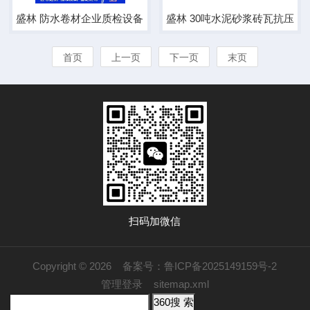
盛林 防水卷材企业质检设备电子万能试验机
盛林 30吨水泥砂浆砖瓦抗压
首页
上一页
下一页
末页
扫码加微信
Copyright © 2026
备案号：鲁ICP备2025149159号-2
管理登录
sitemap.xml