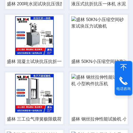
盛林 200吨水泥试块抗压强度试验机
液压式抗折抗压一体机 水泥胶
盛林 混凝土试块抗压抗折一体机
盛林 50KN小压缩空间砂浆试
电话咨询
盛林 三工位气弹簧极限载荷万能试验机
盛林 钢丝拉伸性能试验机 小