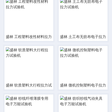
盛林 工程塑料改性材料拉力试验机
盛林 土工布无纺布电子拉力试
盛林 软质塑料大行程拉力试验机
盛林 微机控制塑料电子拉力试