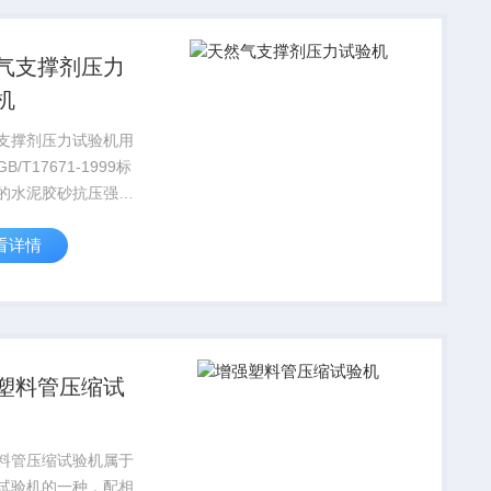
气支撑剂压力
机
支撑剂压力试验机用
B/T17671-1999标
的水泥胶砂抗压强度
还可广泛应用于混凝
看详情
瓦及其他300KN范围
力试验。
塑料管压缩试
料管压缩试验机属于
试验机的一种，配相