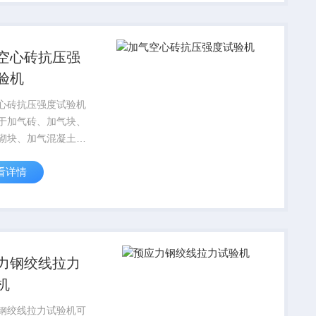
植介入器械力学检测
精准适配膨体聚四氟
.
空心砖抗压强
验机
心砖抗压强度试验机
于加气砖、加气块、
砌块、加气混凝土等
料的抗压强度与抗折
看详情
检测。
力钢绞线拉力
机
钢绞线拉力试验机可