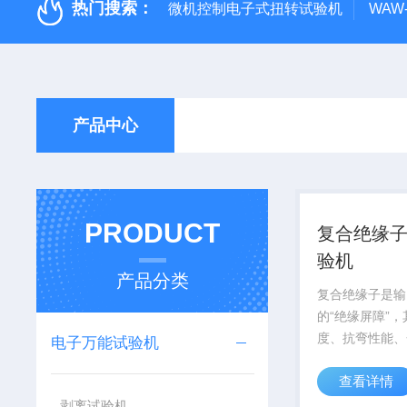
热门搜索：
微机控制电子式扭转试验机
WAW
产品中心
PRODUCT
复合绝缘
验机
产品分类
复合绝缘子是输
的“绝缘屏障”
度、抗弯性能、
电子万能试验机
度直接决定电网
查看详情
学质量不达标易
闪络，甚至大面
剥离试验机