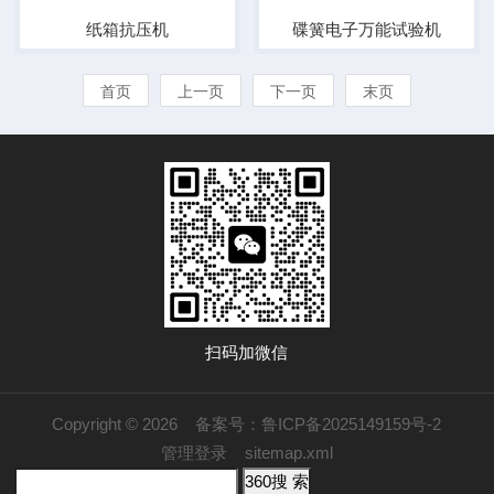
纸箱抗压机
碟簧电子万能试验机
首页
上一页
下一页
末页
扫码加微信
Copyright © 2026
备案号：鲁ICP备2025149159号-2
管理登录
sitemap.xml